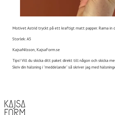
Motivet Astrid tryckt på ett kraftigt matt papper.
Rama in d
Storlek: A5
KajsaNilsson, KajsaForm.se
Tips! Vill du skicka ditt paket direkt till någon och skicka
Skriv din hälsning i ”meddelande” så skriver jag med hälsning