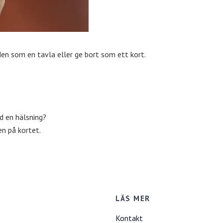
en som en tavla eller ge bort som ett kort.
 med en hälsning?
en på kortet.
LÄS MER
Kontakt