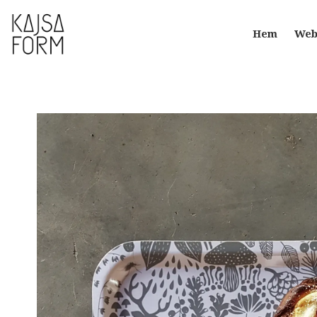
Hem
Web