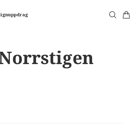
signuppdrag
 Norrstigen