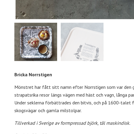
Bricka Norrstigen
Mönstret har fått sitt namn efter Norrstigen som var den ga
strapatsrika resor längs vägen med häst och vagn, långa pa
Under seklerna förbättrades den bitvis, och på 1600-talet 
skogsvägar och gamla milstolpar.
Tillverkad i Sverige av formpressad björk, tål maskindisk.