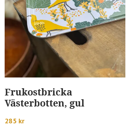
Frukostbricka
Västerbotten, gul
285 kr