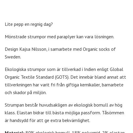
Lite pepp en regnig dag?
Mönstrade strumpor med paraplyer kan vara lösningen.
Design Kajsa Nilsson, i samarbete med Organic socks of
Sweden.
Ekologiska strumpor som är tillverkad i Indien enligt Global
Organic Textile Standard (GOTS). Det innebär bland annat att
tillverkningen har varit fri från giftiga kemikalier, barnarbete
och skador på miljön.
Strumpan består huvudsakligen av ekologisk bomull av hög
klass. Elastan bidrar till bästa möjliga passform. Tåsömmen
är handsydd för att ge extra bekvämlighet.
Material:
80% ekologisk bomull, 18% polyamid, 2% elastan.