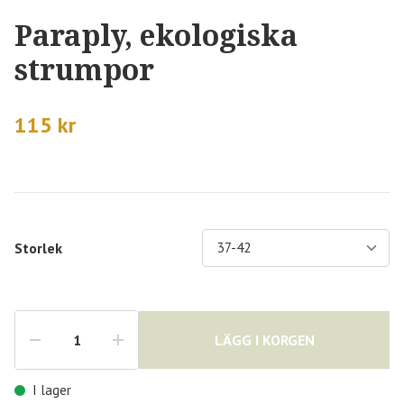
Paraply, ekologiska
strumpor
115 kr
Storlek
LÄGG I KORGEN
I lager