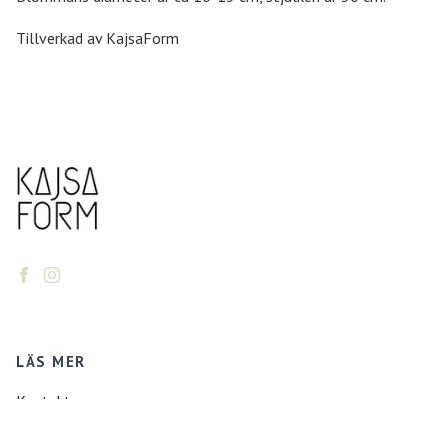
Tillverkad av KajsaForm
LÄS MER
Kontakt