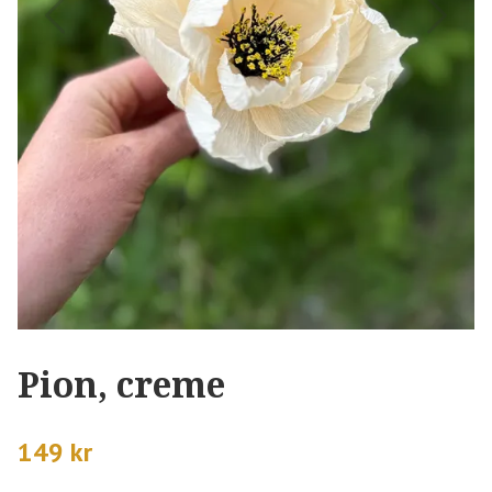
Pion, creme
149 kr