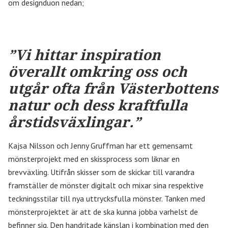
om designduon nedan;
”Vi hittar inspiration
överallt omkring oss och
utgår ofta från Västerbottens
natur och dess kraftfulla
årstidsväxlingar.
”
Kajsa Nilsson och Jenny Gruffman har ett gemensamt
mönsterprojekt med en skissprocess som liknar en
brevväxling.
Utifrån skisser som de skickar till varandra
framställer de mönster digitalt och mixar sina respektive
teckningsstilar till nya uttrycksfulla mönster.
Tanken med
mönsterprojektet är att de ska kunna jobba varhelst de
befinner sig. Den handritade känslan i kombination med den