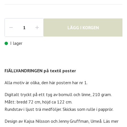
LÄGG I KORGEN
I lager
FJÄLLVANDRINGEN på textil poster
Alla motiv är olika, den här postern har nr 1.
Digitalt tryckt på ett tyg av bomull och linne, 210 gram.
Mått: bredd 72 cm, höjd ca 122 cm.
Rundstav i ljust trä medföljer. Skickas som rulle i papprör.
Design av Kajsa Nilsson och Jenny Gruffman, Umeå. Läs mer