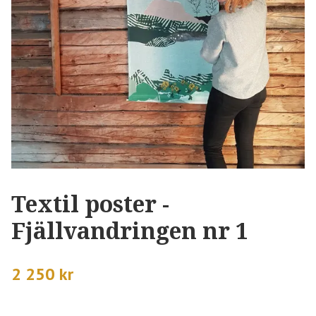
Textil poster -
Fjällvandringen nr 1
2 250 kr